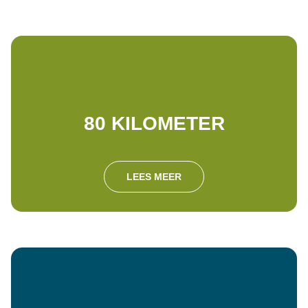
80 KILOMETER
LEES MEER