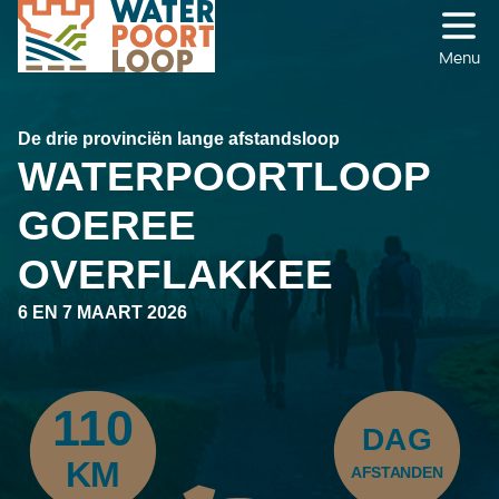
Ga naar de inhoud
Waterpoortloop
Menu
De drie provinciën lange afstandsloop
WATERPOORTLOOP
GOEREE
OVERFLAKKEE
6 EN 7 MAART 2026
110
DAG
KM
AFSTANDEN