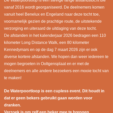
De Waterpoortloop is een stevige lange afstandstocht die
vanaf 2016 wordt georganiseerd. De deelnemers komen
vanuit heel Benelux en Engeland naar deze tocht toe,
voornamelijk gezien de prachtige route, de uitstekende
verzorging en uiteraard de uitdaging van deze tocht.
De afstanden in het kalenderjaar 2026 bedragen een 110
kilometer Long Distance Walk, een 80 kilometer
Kennedymars en op de dag 7 maart 2026 zijn er ook
diverse kortere afstanden. We hopen dan weer iedereen te
mogen begroeten in Ooltgensplaat en er met de
deelnemers en alle andere bezoekers een mooie tocht van
te maken!
De Waterpoortloop is een cupless event. Dit houdt in
dat er geen bekers gebruikt gaan worden voor
dranken.
Verzoek is om zelf een beker mee te brengen.